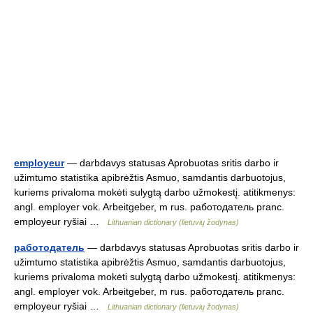
employeur
— darbdavys statusas Aprobuotas sritis darbo ir
užimtumo statistika apibrėžtis Asmuo, samdantis darbuotojus,
kuriems privaloma mokėti sulygtą darbo užmokestį. atitikmenys:
angl. employer vok. Arbeitgeber, m rus. работодатель pranc.
employeur ryšiai …
Lithuanian dictionary (lietuvių žodynas)
работодатель
— darbdavys statusas Aprobuotas sritis darbo ir
užimtumo statistika apibrėžtis Asmuo, samdantis darbuotojus,
kuriems privaloma mokėti sulygtą darbo užmokestį. atitikmenys:
angl. employer vok. Arbeitgeber, m rus. работодатель pranc.
employeur ryšiai …
Lithuanian dictionary (lietuvių žodynas)